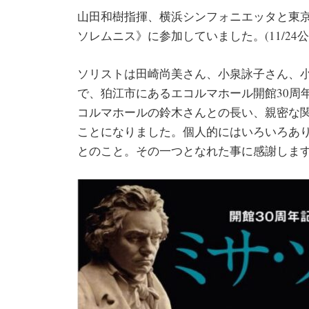
山田和樹指揮、横浜シンフォニエッタと東
ソレムニス》に参加していました。(11/24公
ソリストは田崎尚美さん、小泉詠子さん、
で、狛江市にあるエコルマホール開館30周
コルマホールの鈴木さんとの長い、親密な
ことになりました。個人的にはいろいろあ
とのこと。その一つとなれた事に感謝しま