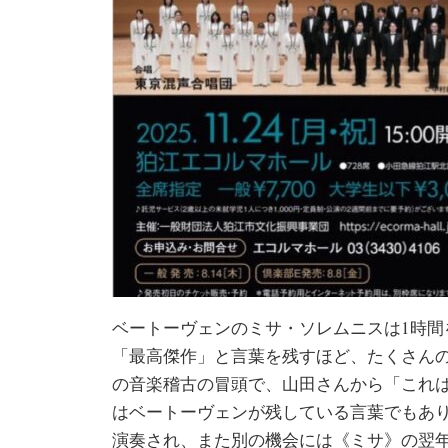
ベートーヴェンのミサ・ソレムニスは1時間を
「最高傑作」と言葉を残すほど、たくさん
の音楽稽古の冒頭で、山田さんから「これ
はベートーヴェンが残している言葉でもあ
演奏され、また別の機会には《ミサ》の翌