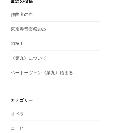
最近の投稿
作曲者の声
東京春音楽祭2026
2026-1
《第九》について
ベートーヴェン《第九》始まる
カテゴリー
オペラ
コーヒー