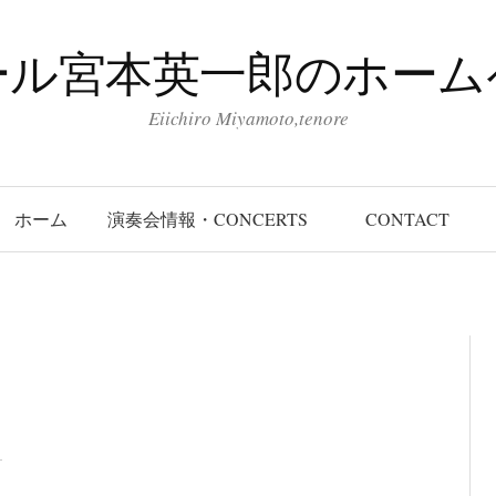
ール宮本英一郎のホーム
Eiichiro Miyamoto,tenore
ホーム
演奏会情報・CONCERTS
CONTACT
ト