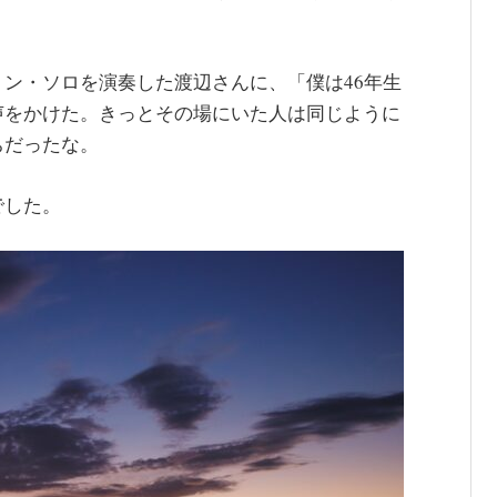
ン・ソロを演奏した渡辺さんに、「僕は46年生
声をかけた。きっとその場にいた人は同じように
ちだったな。
でした。