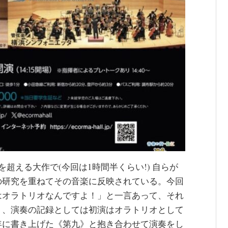
超える大作で(今回は1時間半くらい!) 自らが
の研究を重ねてその音楽に反映されている。今回
はオラトリオなんですよ！」と一言あって、それ
り、演奏の記録としては初演はオラトリオとして
年に書き上げた《第九》と抱き合わせて演奏をし