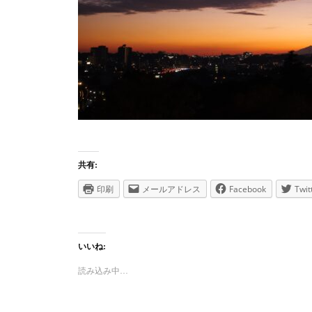
共有:
印刷
メールアドレス
Facebook
Twit
いいね:
読み込み中…