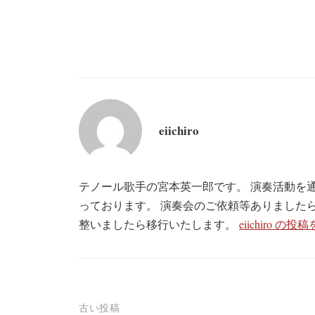
eiichiro
テノール歌手の宮本英一郎です。 演奏活動を
っております。 演奏会のご依頼等ありました
整いましたら移行いたします。
eiichiro 
投
古い投稿