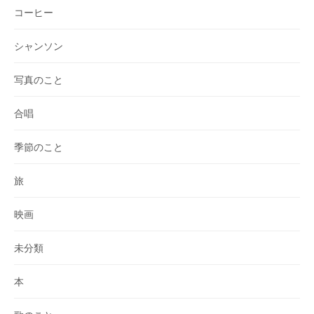
コーヒー
シャンソン
写真のこと
合唱
季節のこと
旅
映画
未分類
本