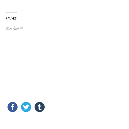
いいね:
読み込み中…