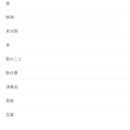
旅
映画
未分類
本
歌のこと
歌仕事
演奏会
美術
言葉