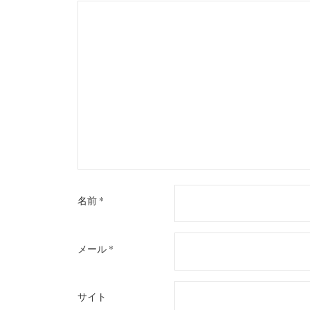
ョ
ン
名前
*
メール
*
サイト