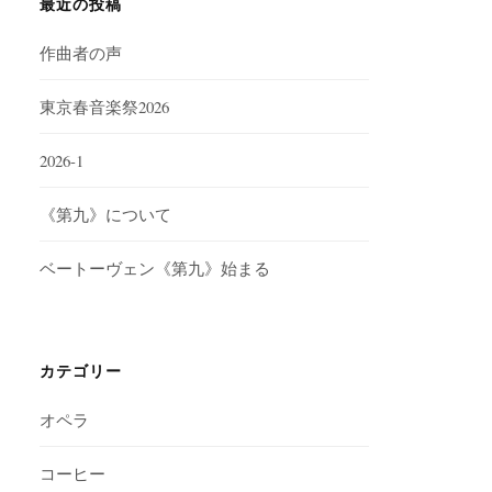
最近の投稿
作曲者の声
東京春音楽祭2026
2026-1
《第九》について
ベートーヴェン《第九》始まる
カテゴリー
オペラ
コーヒー