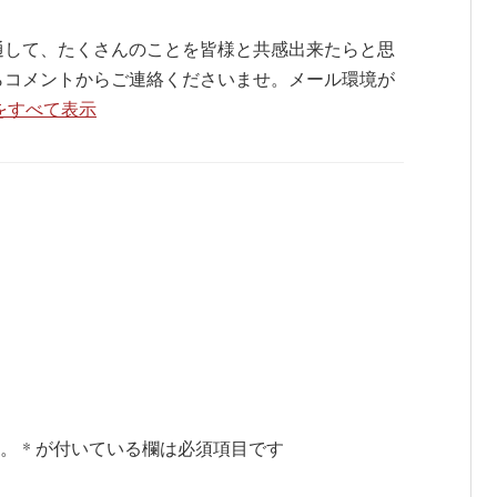
通して、たくさんのことを皆様と共感出来たらと思
らコメントからご連絡くださいませ。メール環境が
の投稿をすべて表示
。
*
が付いている欄は必須項目です