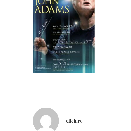
eiichiro