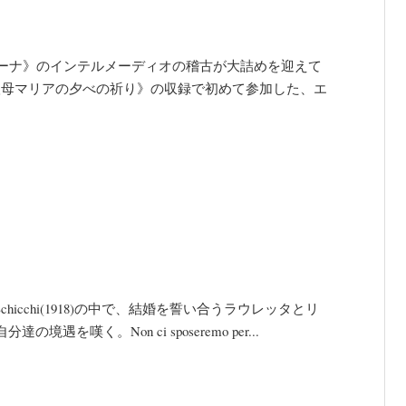
グリーナ》のインテルメーディオの稽古が大詰めを迎えて
聖母マリアの夕べの祈り》の収録で初めて参加した、エ
hicchi(1918)の中で、結婚を誓い合うラウレッタとリ
嘆く。Non ci sposeremo per...