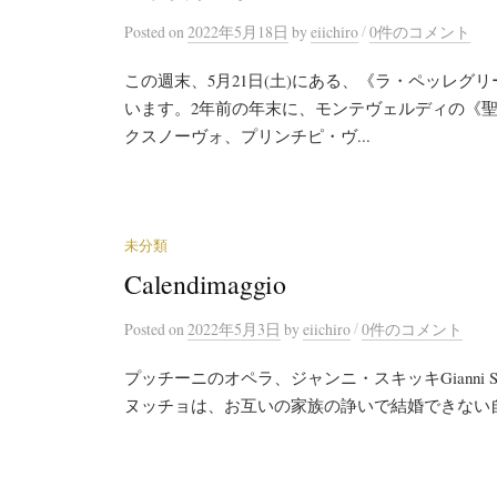
/
Posted
on
2022年5月18日
by
eiichiro
0件のコメント
この週末、5月21日(土)にある、《ラ・ペッレ
います。2年前の年末に、モンテヴェルディの《
クスノーヴォ、プリンチピ・ヴ...
未分類
Calendimaggio
/
Posted
on
2022年5月3日
by
eiichiro
0件のコメント
プッチーニのオペラ、ジャンニ・スキッキGianni Sc
ヌッチョは、お互いの家族の諍いで結婚できない自分達の境遇を