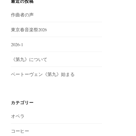
最近の投稿
作曲者の声
東京春音楽祭2026
2026-1
《第九》について
ベートーヴェン《第九》始まる
カテゴリー
オペラ
コーヒー