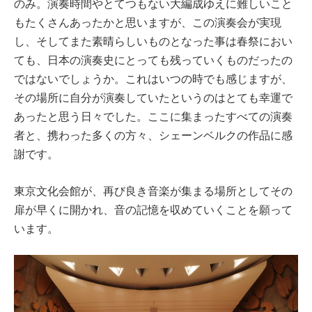
のみ。演奏時間やとてつもない大編成ゆえに難しいこと
もたくさんあったかと思いますが、この演奏会が実現
し、そしてまた素晴らしいものとなった事は春祭におい
ても、日本の演奏史にとっても残っていくものだったの
ではないでしょうか。これはいつの時でも感じますが、
その場所に自分が演奏していたというのはとても幸運で
あったと思う日々でした。ここに集まったすべての演奏
者と、携わった多くの方々、シェーンベルクの作品に感
謝です。
東京文化会館が、再び良き音楽が集まる場所としてその
扉が早くに開かれ、音の記憶を収めていくことを願って
います。