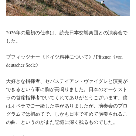
2026年の最初の仕事は、読売日本交響楽団との演奏会で
した。
プフィッツナー《ドイツ精神について》/ Pfitzner《von
deutscher Seele》
大好きな指揮者、セバステイアン・ヴァイグレと演奏が
できるという事に胸が高鳴りました。日本のオーケスト
ラの首席指揮者でいてくれてありがとうございます。僕
はオペラでご一緒した事がありましたが、演奏会のプロ
グラムでは初めてで、しかも日本で初めて演奏されるこ
の曲、というのがまた記憶に深く残るものでした。