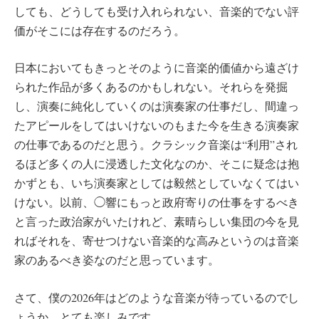
しても、どうしても受け入れられない、音楽的でない評
価がそこには存在するのだろう。
日本においてもきっとそのように音楽的価値から遠ざけ
られた作品が多くあるのかもしれない。それらを発掘
し、演奏に純化していくのは演奏家の仕事だし、間違っ
たアピールをしてはいけないのもまた今を生きる演奏家
の仕事であるのだと思う。クラシック音楽は“利用”され
るほど多くの人に浸透した文化なのか、そこに疑念は抱
かずとも、いち演奏家としては毅然としていなくてはい
けない。以前、◯響にもっと政府寄りの仕事をするべき
と言った政治家がいたけれど、素晴らしい集団の今を見
ればそれを、寄せつけない音楽的な高みというのは音楽
家のあるべき姿なのだと思っています。
さて、僕の2026年はどのような音楽が待っているのでし
ょうか。とても楽しみです。