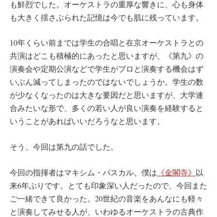
も鮮烈でした。オーケストラの重厚な響きに、心も身体
も大きく揺さぶられた記憶は今でも肌に残っています。
10年くらい前までは学生の合唱と在京オーケストラとの
共演はどこも積極的にあったと思いますが、《第九》の
演奏会や定期公演などで学生がプロと演奏する機会はず
いぶん減ってしまったのではないでしょうか。学生の数
が少なくなったのは大きな要因だと思いますが、大学連
合みたいな形で、多くの若い人が良い演奏を経験すると
いうことがあればいいだろうなと思います。
そう、今回は第九の話でした。
今回の指揮者はマキシム・パスカル。僕は
《金閣寺》
以
来6年ぶりです。とても印象深い人だったので、今回また
ご一緒できて良かった。20世紀の音楽をあんなにも軽々
と演奏してみせる人が、いわゆるオーケストラの古典作