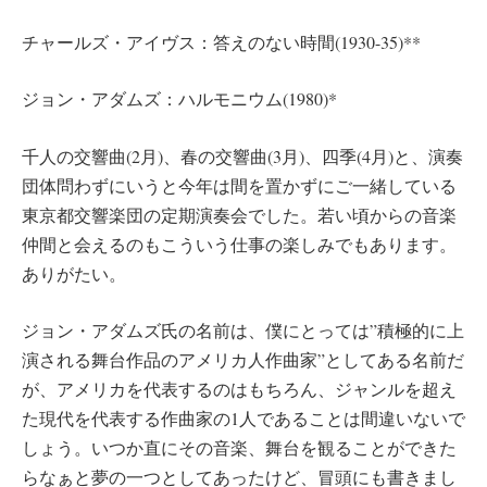
チャールズ・アイヴス：答えのない時間(1930-35)**
ジョン・アダムズ：ハルモニウム(1980)*
千人の交響曲(2月)、春の交響曲(3月)、四季(4月)と、演奏
団体問わずにいうと今年は間を置かずにご一緒している
東京都交響楽団の定期演奏会でした。若い頃からの音楽
仲間と会えるのもこういう仕事の楽しみでもあります。
ありがたい。
ジョン・アダムズ氏の名前は、僕にとっては”積極的に上
演される舞台作品のアメリカ人作曲家”としてある名前だ
が、アメリカを代表するのはもちろん、ジャンルを超え
た現代を代表する作曲家の1人であることは間違いないで
しょう。いつか直にその音楽、舞台を観ることができた
らなぁと夢の一つとしてあったけど、冒頭にも書きまし