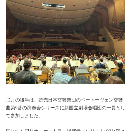
12月の後半は、読売日本交響楽団のベートーヴェン交響
曲第9番の演奏会シリーズに新国立劇場合唱団の一員とし
て参加しました。
同じ曲を同じオーケストラ、指揮者、ソリストで7公演と