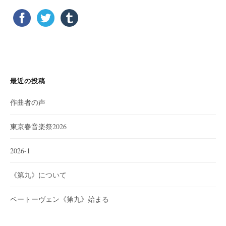
シ
ョ
ン
最近の投稿
作曲者の声
東京春音楽祭2026
2026-1
《第九》について
ベートーヴェン《第九》始まる