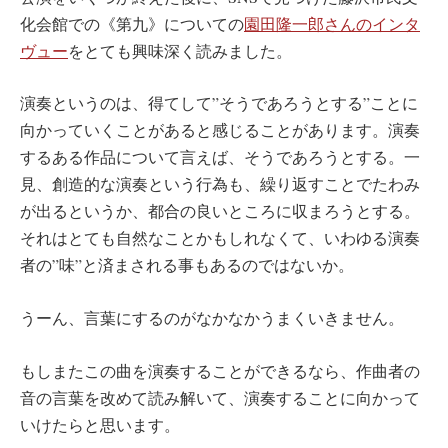
化会館での《第九》についての
園田隆一郎さんのインタ
ヴュー
をとても興味深く読みました。
演奏というのは、得てして”そうであろうとする”ことに
向かっていくことがあると感じることがあります。演奏
するある作品について言えば、そうであろうとする。一
見、創造的な演奏という行為も、繰り返すことでたわみ
が出るというか、都合の良いところに収まろうとする。
それはとても自然なことかもしれなくて、いわゆる演奏
者の”味”と済まされる事もあるのではないか。
うーん、言葉にするのがなかなかうまくいきません。
もしまたこの曲を演奏することができるなら、作曲者の
音の言葉を改めて読み解いて、演奏することに向かって
いけたらと思います。