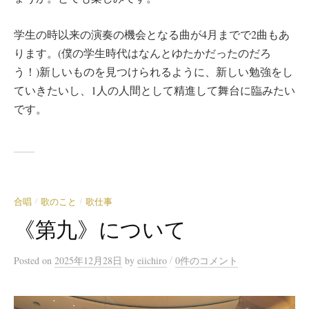
学生の時以来の演奏の機会となる曲が4月までで2曲もあ
ります。(僕の学生時代はなんとゆたかだったのだろ
う！)新しいものを見つけられるように、新しい勉強をし
ていきたいし、1人の人間として精進して舞台に臨みたい
です。
合唱
歌のこと
歌仕事
/
/
《第九》について
/
Posted
on
2025年12月28日
by
eiichiro
0件のコメント