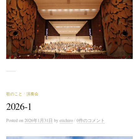
歌のこと
演奏会
/
2026-1
/
Posted
on
2026年1月31日
by
eiichiro
0件のコメント