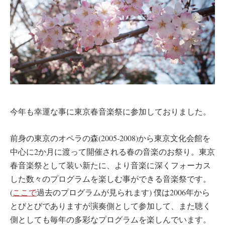
今年も幸運な事に東京春音楽祭に参加しておりました。
前身の東京のオペラの森(2005-2008)から東京文化会館を
中心に2か月に渡って開催される春の音楽のお祭り。東京
春音楽祭として装い新たに、より音楽に深くフォーカス
した数々のプログラムを楽しむ事ができる音楽祭です。
(
ここで
過去のプログラムが見られます) 僕は2006年から
とびとびでありますが演奏側として参加して、また聴く
側としても毎年の多彩なプログラムを楽しんでいます。