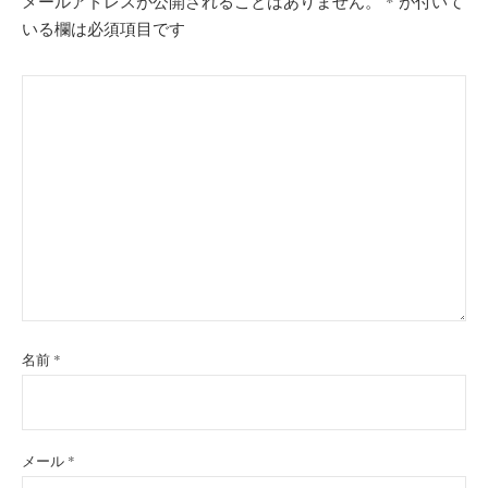
ョ
メールアドレスが公開されることはありません。
*
が付いて
いる欄は必須項目です
ン
名前
*
メール
*