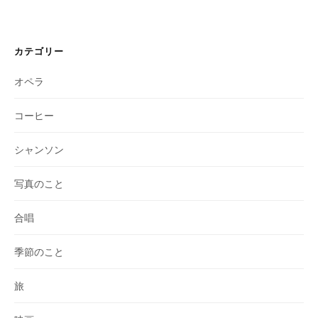
カテゴリー
オペラ
コーヒー
シャンソン
写真のこと
合唱
季節のこと
旅