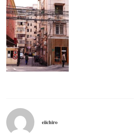
eiichiro