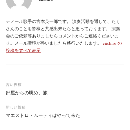
テノール歌手の宮本英一郎です。 演奏活動を通して、たく
さんのことを皆様と共感出来たらと思っております。 演奏
会のご依頼等ありましたらコメントからご連絡くださいま
せ。メール環境が整いましたら移行いたします。
eiichiro の
投稿をすべて表示
投
古い投稿
部屋からの眺め、旅
稿
ナ
新しい投稿
ビ
マエストロ・ムーティはやって来た
ゲ
ー