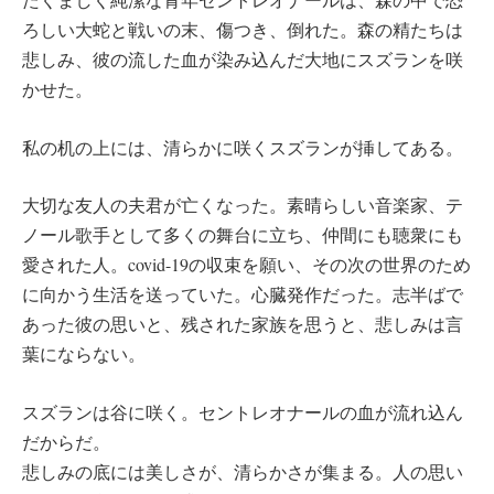
ろしい大蛇と戦いの末、傷つき、倒れた。森の精たちは
悲しみ、彼の流した血が染み込んだ大地にスズランを咲
かせた。
私の机の上には、清らかに咲くスズランが挿してある。
大切な友人の夫君が亡くなった。素晴らしい音楽家、テ
ノール歌手として多くの舞台に立ち、仲間にも聴衆にも
愛された人。covid-19の収束を願い、その次の世界のため
に向かう生活を送っていた。心臓発作だった。志半ばで
あった彼の思いと、残された家族を思うと、悲しみは言
葉にならない。
スズランは谷に咲く。セントレオナールの血が流れ込ん
だからだ。
悲しみの底には美しさが、清らかさが集まる。人の思い