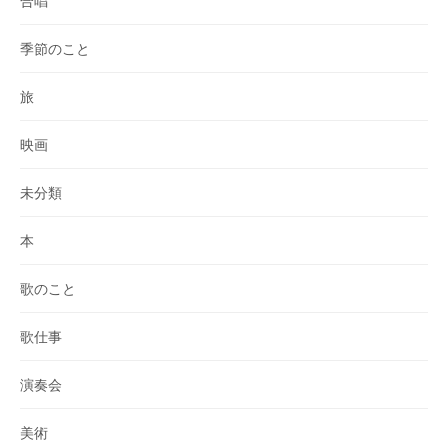
合唱
季節のこと
旅
映画
未分類
本
歌のこと
歌仕事
演奏会
美術