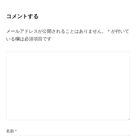
シ
コメントする
ョ
ン
メールアドレスが公開されることはありません。
*
が付いて
いる欄は必須項目です
名前
*