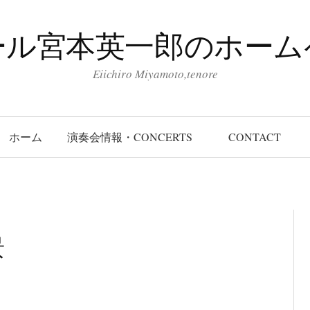
ール宮本英一郎のホーム
Eiichiro Miyamoto,tenore
ホーム
演奏会情報・CONCERTS
CONTACT
景