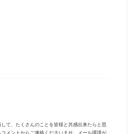
通して、たくさんのことを皆様と共感出来たらと思
らコメントからご連絡くださいませ。メール環境が