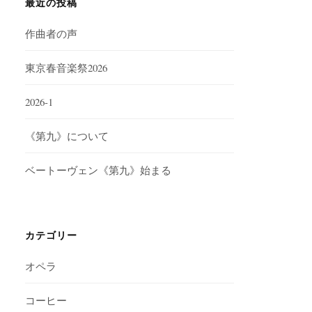
最近の投稿
作曲者の声
東京春音楽祭2026
2026-1
《第九》について
ベートーヴェン《第九》始まる
カテゴリー
オペラ
コーヒー