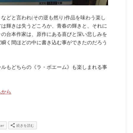
などと言われ(その逆も然り)作品を味わう楽し
方は輝きは失うどころか、青春の輝きと、それに
ラの台本作家は、原作にある喜びと深い悲しみを
ば瞬く間ほどの中に書き込む事ができたのだろう
ールもどちらの《ラ・ボエーム》も楽しまれる事
らから
ter
続きを読む