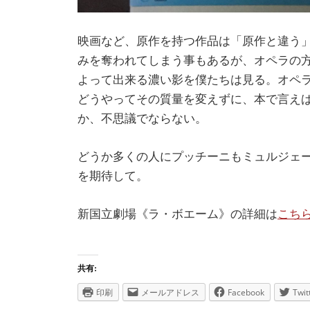
映画など、原作を持つ作品は「原作と違う」
みを奪われてしまう事もあるが、オペラの
よって出来る濃い影を僕たちは見る。オペ
どうやってその質量を変えずに、本で言え
か、不思議でならない。
どうか多くの人にプッチーニもミュルジェ
を期待して。
新国立劇場《ラ・ボエーム》の詳細は
こち
共有:
印刷
メールアドレス
Facebook
Twit