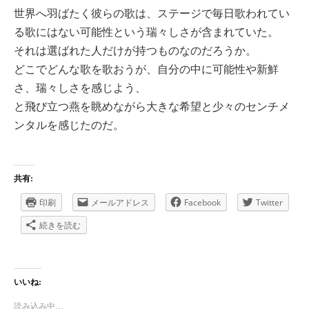
世界へ羽ばたく彼らの歌は、ステージで毎日歌われてい
る歌にはない可能性という瑞々しさが含まれていた。
それは選ばれた人だけが持つものなのだろうか。
どこでどんな歌を歌おうが、自分の中に可能性や新鮮
さ、瑞々しさを感じよう、
と飛び立つ燕を眺めながら大きな希望と少々のセンチメ
ンタルを感じたのだ。
共有:
印刷
メールアドレス
Facebook
Twitter
続きを読む
いいね:
読み込み中…