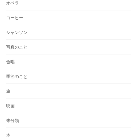
オペラ
コーヒー
シャンソン
写真のこと
合唱
季節のこと
旅
映画
未分類
本