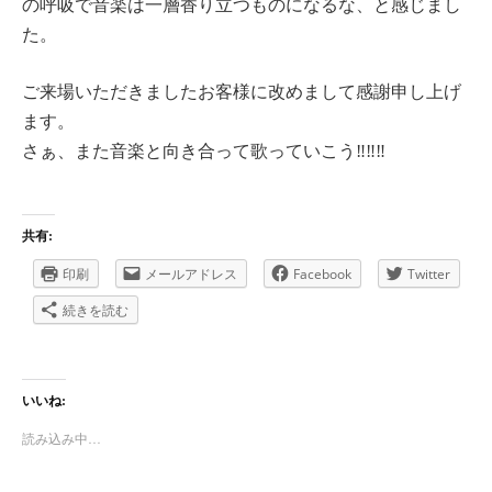
の呼吸で音楽は一層香り立つものになるな、と感じまし
た。
ご来場いただきましたお客様に改めまして感謝申し上げ
ます。
さぁ、また音楽と向き合って歌っていこう‼‼‼
共有:
印刷
メールアドレス
Facebook
Twitter
続きを読む
いいね:
読み込み中…