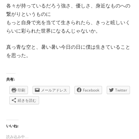
各々が持っているだろう強さ、優しさ、身近なものへの
繋がりというものに
もっと自身で光を当てて生きられたら、きっと眩しいく
らいに彩られた世界になるんじゃないか。
真っ青な空と、暑い暑い今日の日に僕は生きていること
を思った。
共有:
印刷
メールアドレス
Facebook
Twitter
続きを読む
いいね:
読み込み中…