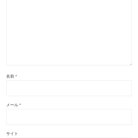
名前
*
メール
*
サイト