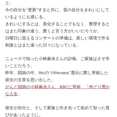
と、
今の自分を“更新”すると共に、昔の自分をきれいにして
いるようにも感じる。
きれいにするとは、美化することでもなく、整理すると
はまた印象の違う、磨くと言う方がいいだろうか。
日曜日に迎えるコンサートの準備は、新しい環境で作る
刺激とはまた違った日々になっている。
ニュースで知った小林麻央さんの訃報。ご家族はさぞ辛
いことだろう。
昨年、闘病の中、bbcの“100women”選出に際し寄稿した
彼女の文章を思い出した。
がんと闘病の小林麻央さん、BBCに寄稿 「色どり豊か
な人生
」
彼女が自分と、そして家族と向き合って改めて知った喜
びがあったように、