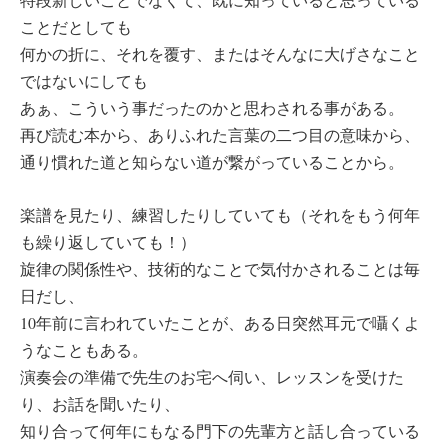
ことだとしても
何かの折に、それを覆す、またはそんなに大げさなこと
ではないにしても
あぁ、こういう事だったのかと思わされる事がある。
再び読む本から、ありふれた言葉の二つ目の意味から、
通り慣れた道と知らない道が繋がっていることから。
楽譜を見たり、練習したりしていても（それをもう何年
も繰り返していても！）
旋律の関係性や、技術的なことで気付かされることは毎
日だし、
10年前に言われていたことが、ある日突然耳元で囁くよ
うなこともある。
演奏会の準備で先生のお宅へ伺い、レッスンを受けた
り、お話を聞いたり、
知り合って何年にもなる門下の先輩方と話し合っている